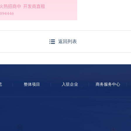
返回列表
览
整体项目
入驻企业
商务服务中心