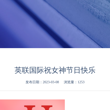
英联国际祝女神节日快乐
发布日期：2023-03-08
浏览量：1253