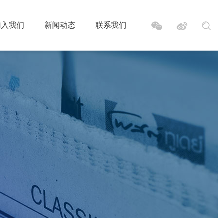
加入我们
新闻动态
联系我们