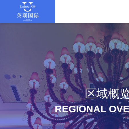
区域概
REGIONAL OV